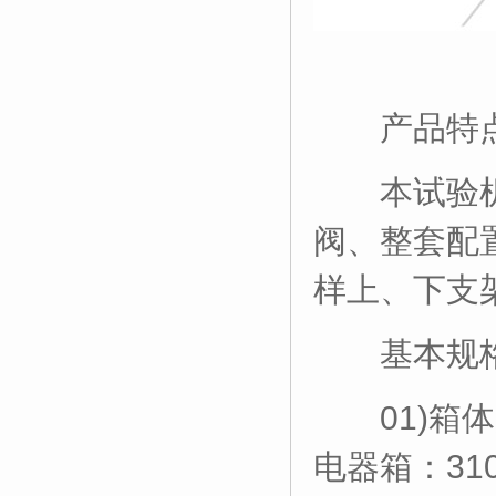
产品特
本试验机由
阀、整套配
样上、下支架
基本规
01)箱体尺寸
电器箱：310 x