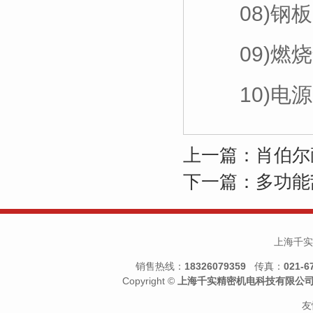
08)钢板尺
09)燃烧
10)电源：A
上一篇：肖伯尔
下一篇：多功能
上海千实
销售热线：
18326079359
传真：
021-6
Copyright ©
上海千实精密机电科技有限公
友