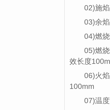
02)施焰时
03)余焰时
04)燃烧角
05)燃烧
效长度100
06)火焰
100mm
07)温度