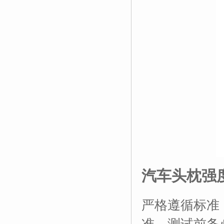
汽车头枕强
严格遵循标准
准，测试前务