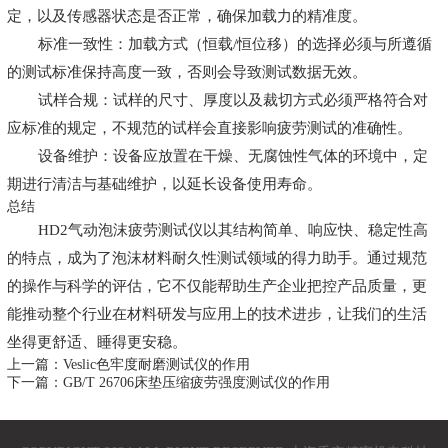
定，以及传感器状态是否正常，确保加载力的精准度。
标准一致性：加载方式（恒载/恒位移）的选择必须与所遵循
的测试标准保持高度一致，否则会导致测试数据无效。
试样合规：试样的尺寸、厚度以及裁切方式必须严格符合对
应标准的规定，不规范的试样会直接影响疲劳测试的准确性。
设备维护：设备应放置在干燥、无腐蚀性气体的环境中，定
期进行清洁与基础维护，以延长设备使用寿命。
总结
HD2气动泡沫疲劳测试仪以其结构简单、响应快、稳定性高
的特点，成为了泡沫材料耐久性测试领域的得力助手。通过规范
的操作与科学的评估，它不仅能帮助生产企业把控产品质量，更
能推动整个行业在材料研发与应用上的技术进步，让我们的生活
坐得更舒适、睡得更安稳。
上一篇：Veslic色牢度耐磨测试仪的作用
下一篇：GB/T 26706床垫压缩疲劳强度测试仪的作用