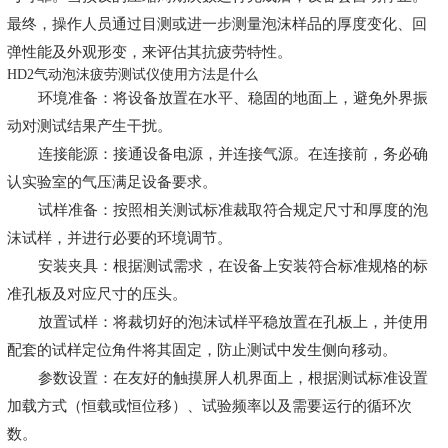
最终，操作人员通过目测或进一步测量泡沫样品的厚度变化、回
弹性能及外观形变，来评估其抗疲劳特性。
HD2气动泡沫疲劳测试仪使用方法是什么
环境准备：将设备放置在水平、稳固的地面上，避免外界振
动对测试结果产生干扰。
连接能源：接通设备电源，并连接气源。在连接前，务必确
认实验室的气压满足设备要求。
试样准备：按照相关测试标准裁取符合规定尺寸和厚度的泡
沫试样，并进行必要的环境调节。
安装夹具：根据测试需求，在设备上安装符合标准规格的标
准孔板及对应尺寸的压头。
放置试样：将裁切好的泡沫试样平稳放置在孔板上，并使用
配套的试样定位角件将其固定，防止测试中发生侧向移动。
参数设置：在友好的触摸屏人机界面上，根据测试标准设置
加载方式（恒载或恒位移）、试验频率以及需要运行的循环次
数。