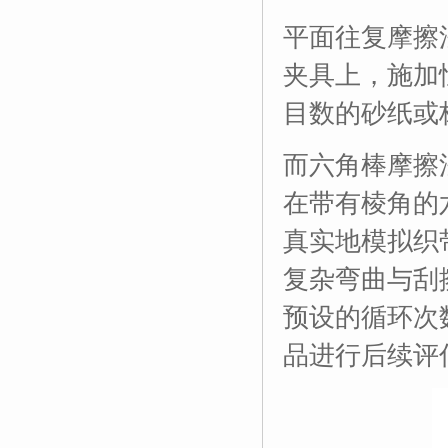
平面往复摩擦
夹具上，施加
目数的砂纸或
而六角棒摩擦
在带有棱角的
真实地模拟织
复杂弯曲与刮
预设的循环次
品进行后续评